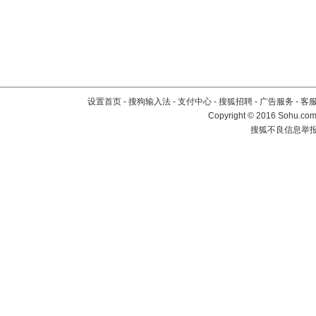
设置首页
-
搜狗输入法
-
支付中心
-
搜狐招聘
-
广告服务
-
客
Copyright
©
2016 Sohu.com 
搜狐不良信息举