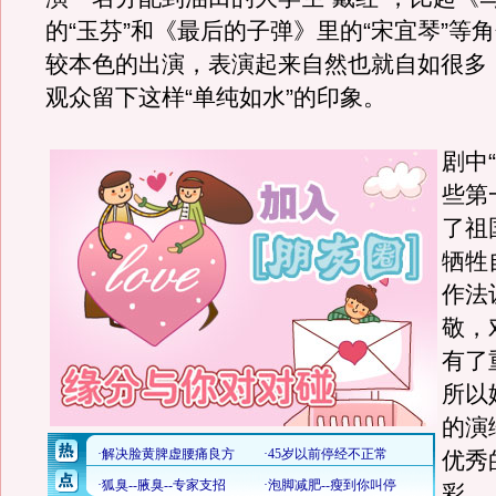
的“玉芬”和《最后的子弹》里的“宋宜琴”等
较本色的出演，表演起来自然也就自如很多
观众留下这样“单纯如水”的印象。
剧中
些第
了祖
牺牲
作法
敬，
有了
所以
的演
优秀
彩。