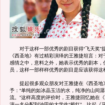
对于这样一部优秀的剧目获得“飞天奖”
《西圣地》有过精彩演绎的王雅捷坦言：对
感情之中，意料之外，她表示优秀的剧本，
员，这样一部样样优秀的剧目是应该获得这
提起很多观众朋友对王雅捷在《西圣地
予：“单纯的如冰晶玉洁的水，纯净的山间
流。”这样高度的评价时，王雅捷回忆她在
演一名分配到油田的大学生“戴红”，比起《