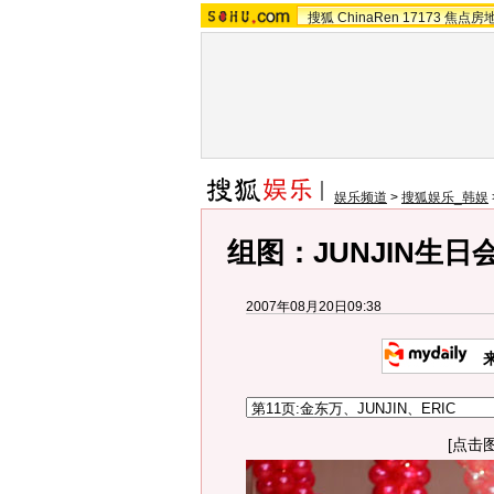
搜狐
ChinaRen
17173
焦点房
娱乐频道
>
搜狐娱乐_韩娱
组图：JUNJIN生
2007年08月20日09:38
来
[点击