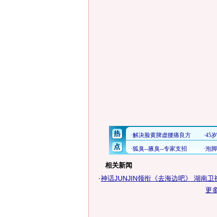
相关新闻
·
神话JUNJIN领衔《去海边吧》 湖南卫视
更