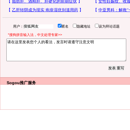
用户：
匿名
隐藏地址
设为辩论话题
*搜狗拼音输入法，中文处理专家>>
Sogou推广服务