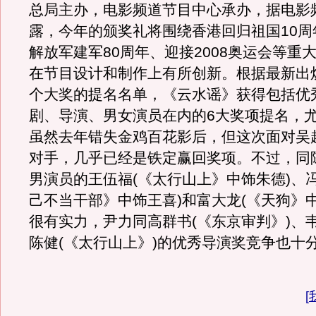
总局主办，电影频道节目中心承办，据电影
露，今年的颁奖礼将围绕香港回归祖国10周
解放军建军80周年、迎接2008奥运会等重
在节目设计和制作上有所创新。根据最新出炉
个大奖的提名名单，《云水谣》获得包括优
剧、导演、男女演员在内的6大奖项提名，
虽然去年错失金鸡百花影后，但这次面对吴
对手，几乎已经是铁定赢回奖项。不过，同
男演员的王伍福(《太行山上》中饰朱德)、
己不当干部》中饰王喜)和富大龙(《天狗》
很有实力，尹力同高群书(《东京审判》)、
陈健(《太行山上》)的优秀导演奖竞争也十
[