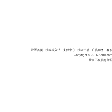
设置首页
-
搜狗输入法
-
支付中心
-
搜狐招聘
-
广告服务
-
客
Copyright
©
2016 Sohu.com 
搜狐不良信息举