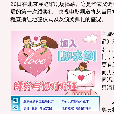
26日在北京展览馆剧场揭幕。这是华表奖调
后的第一次颁奖礼，央视电影频道将从当日1
程直播红地毯仪式以及颁奖典礼的盛况。
主旋
谣》
名，
门，
更有
而男
同冯
男演
本
奖典