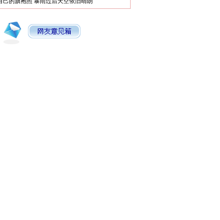
自己的旗袍照
暴雨过后天空依旧晴朗