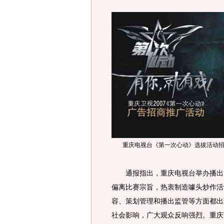
重庆电视台《第一次心动》选拔活动
通报指出，重庆电视台举办播出的
偏离比赛宗旨，热衷制造噱头炒作活
容、策划管理和播出监管等方面都出
社会影响，广大观众反响强烈。重庆