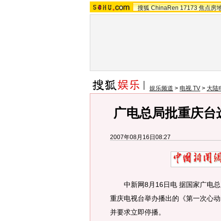
搜狐
ChinaRen
17173
焦点房
娱乐频道
>
电视 TV
>
大陆
广电总局批重庆台
2007年08月16日08:27
中新网8月16日电 据国家广电总
重庆电视台举办播出的《第一次心动
并要求立即停播。