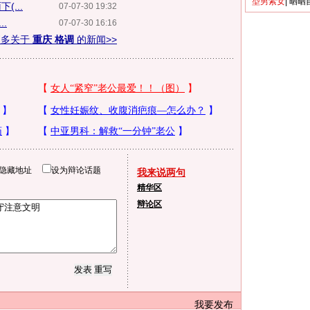
型男索女
|
晒晒
...
07-07-30 19:32
.
07-07-30 16:16
更多关于
重庆 格调
的新闻>>
隐藏地址
设为辩论话题
我来说两句
精华区
辩论区
我要发布