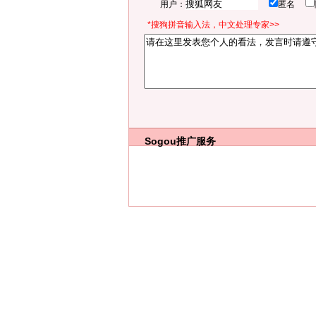
用户：
匿名
*搜狗拼音输入法，中文处理专家>>
Sogou推广服务