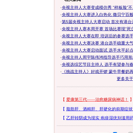
·
央视主持人大赛变成模仿秀 “样板脸”不..
·
央视主持人大赛进入白热化 撒贝宁百般“.
·
第5届央视主持人大赛启动 首次有港台
·
央视主持人赛本周开赛 首场比赛现“死亡.
·
央视主持人大赛在即 培训后的参赛选
·
央视主持人大赛决赛 港台选手稳重大气初
·
央视主持人大赛启动面试 选手水平起点高
·
央视主持人周宇陈伟鸿指导选手巧用形
·
央视选综艺节目主持人 选手有望参与
·
《挑战主持人》好戏开锣 蒙牛早餐奶
更多关