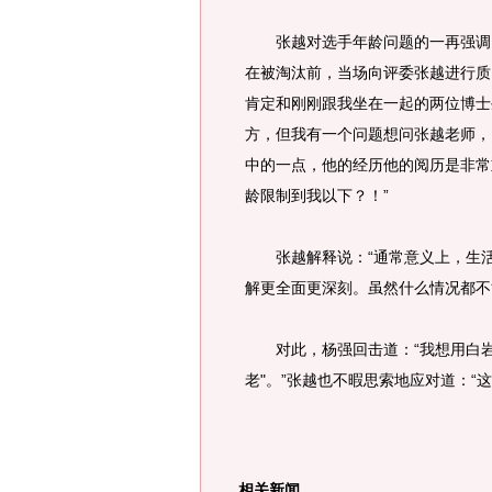
张越对选手年龄问题的一再强调，最
在被淘汰前，当场向评委张越进行质
肯定和刚刚跟我坐在一起的两位博士
方，但我有一个问题想问张越老师，
中的一点，他的经历他的阅历是非常
龄限制到我以下？！”
张越解释说：“通常意义上，生活
解更全面更深刻。虽然什么情况都不
对此，杨强回击道：“我想用白岩
老"。”张越也不暇思索地应对道：“
相关新闻