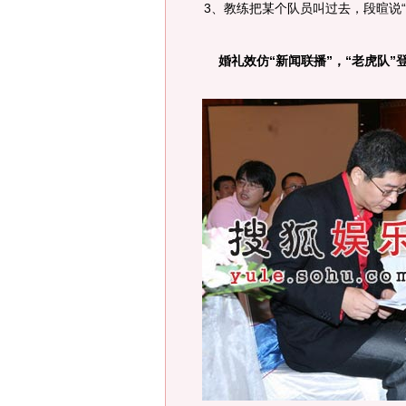
3、教练把某个队员叫过去，段暄说
婚礼效仿“新闻联播”，“老虎队”