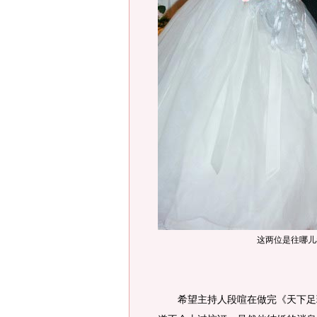
这两位是往哪儿
希望主持人段喧在做完《天下足球