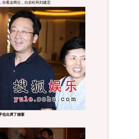
，你看这两位，白岩松和刘建宏
平也出席了婚宴