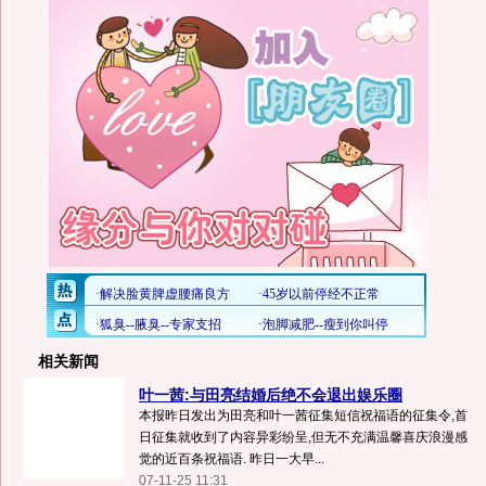
相关新闻
叶一茜:与田亮结婚后绝不会退出娱乐圈
本报昨日发出为田亮和叶一茜征集短信祝福语的征集令,首
日征集就收到了内容异彩纷呈,但无不充满温馨喜庆浪漫感
觉的近百条祝福语. 昨日一大早...
07-11-25 11:31