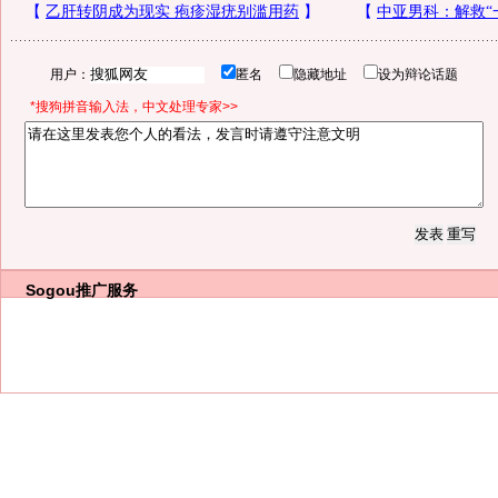
用户：
匿名
隐藏地址
设为辩论话题
*搜狗拼音输入法，中文处理专家>>
Sogou推广服务