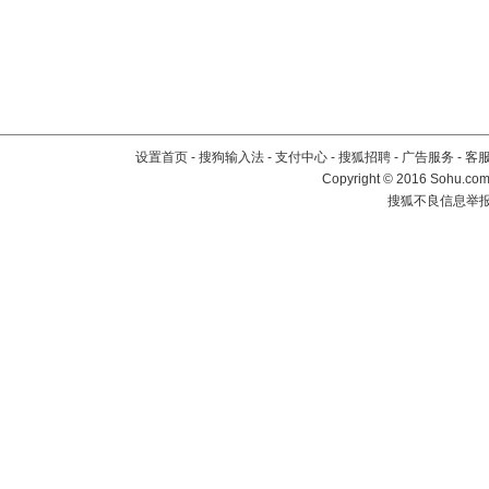
设置首页
-
搜狗输入法
-
支付中心
-
搜狐招聘
-
广告服务
-
客
Copyright
©
2016 Sohu.com 
搜狐不良信息举