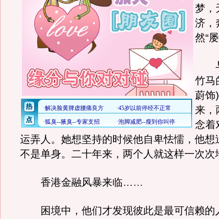
梦，
济，
然“
与“
竹马
蔚饰
来，
念着
运弄人。她想坚持的时候他自卑怯懦，他想
不是单身。二十年来，两个人就这样一次次
香港金融风暴来临……
困境中，他们才发现彼此是最可信赖的