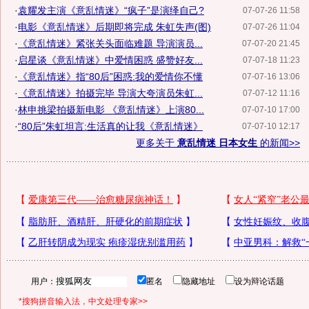
·
袁耀发主演《意乱情迷》“疯子”是演绎自己?
07-07-26 11:58
·
电影《意乱情迷》后期即将完成 朱虹失声(图)
07-07-26 11:04
·
《意乱情迷》紧张关头面临难题 导演演员...
07-07-20 21:45
·
启星谈《意乱情迷》中爱情困惑 盛赞好友...
07-07-18 11:23
·
《意乱情迷》指“80后”困惑:我的爱情你不懂
07-07-16 13:06
·
《意乱情迷》拍摄完毕 导演大夸演员朱虹...
07-07-12 11:16
·
林申挑梁拍摄新电影 《意乱情迷》上演80...
07-07-10 17:00
·
“80后”朱虹坦言:生活真的让我《意乱情迷》
07-07-10 12:17
更多关于
意乱情迷 日本女生
的新闻>>
用户：
匿名
隐藏地址
设为辩论话题
*搜狗拼音输入法，中文处理专家>>