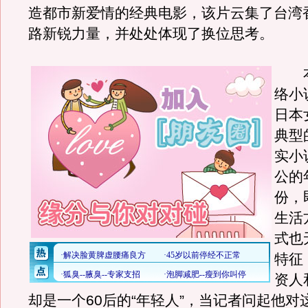
造都市新爱情的经典电影，该片云集了台湾
路新锐力量，并处处体现了换位思考。
本
络小
日本
典型
实小
公的
份，
生活
式也
特征
资人
却是一个60后的“年轻人”，当记者问起他对