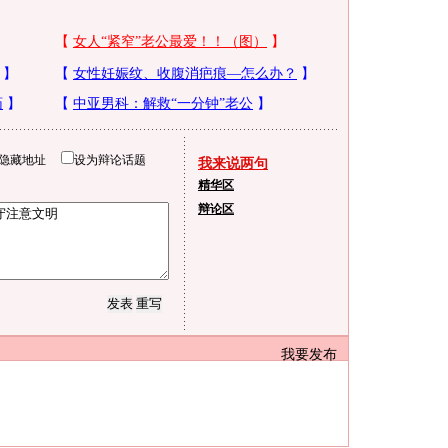
隐藏地址
设为辩论话题
我来说两句
精华区
辩论区
我要发布