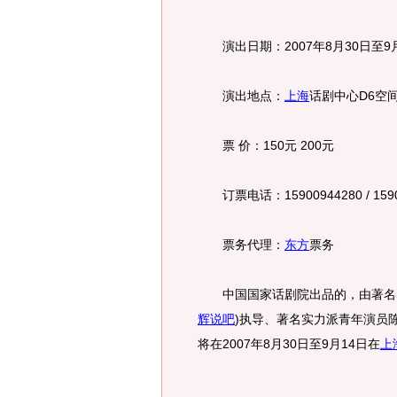
演出日期：2007年8月30日至9月
演出地点：
上海
话剧中心D6空
票 价：150元 200元
订票电话：15900944280 / 1590094
票务代理：
东方
票务
中国国家话剧院出品的，由著名
辉说吧
)
执导、著名实力派青年演员
将在2007年8月30日至9月14日在
上