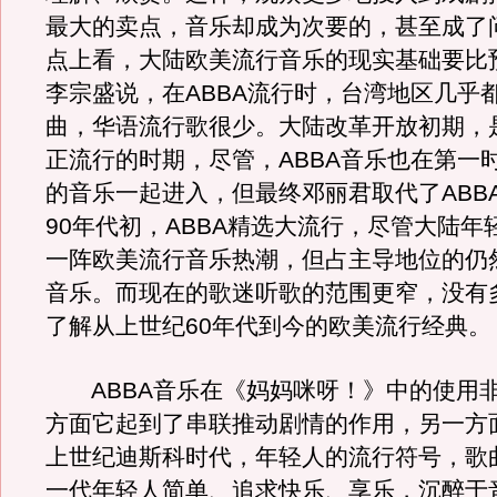
最大的卖点，音乐却成为次要的，甚至成了
点上看，大陆欧美流行音乐的现实基础要比
李宗盛说，在ABBA流行时，台湾地区几乎
曲，华语流行歌很少。大陆改革开放初期，是
正流行的时期，尽管，ABBA音乐也在第一
的音乐一起进入，但最终邓丽君取代了ABB
90年代初，ABBA精选大流行，尽管大陆年
一阵欧美流行音乐热潮，但占主导地位的仍
音乐。而现在的歌迷听歌的范围更窄，没有
了解从上世纪60年代到今的欧美流行经典。
ABBA音乐在《妈妈咪呀！》中的使用
方面它起到了串联推动剧情的作用，另一方面
上世纪迪斯科时代，年轻人的流行符号，歌
一代年轻人简单、追求快乐、享乐，沉醉于