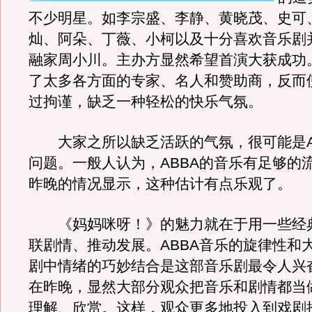
不少明星。如李宗盛、李静、黄晓茂、史可
灿、阿朵、丁薇、小柯以及十分喜欢音乐剧
融家周小川。主办方显然希望首演大获成功
了太多各方面的专家、名人和赞助商，反而
过拘谨，缺乏一种轻松的快乐气氛。
大家之所以缺乏活跃的气氛，很可能是A
问题。一般人认为，ABBA的音乐有足够的
昨晚的情况显示，这种估计有点乐观了。
《妈妈咪呀！》的魅力就在于用一些经
联剧情、推动发展。ABBA音乐的旋律性和
剧中情绪的巧妙结合是这部音乐剧最令人兴
在昨晚，显然大部分观众把音乐和剧情都当
理解、欣赏。这样，观众更多地投入到戏剧