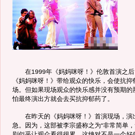
在1999年《妈妈咪呀！》伦敦首演之后
《妈妈咪呀！》带给观众的快乐，会使抗抑
场。但如果现场观众的快乐感并没有预期的
怕最终演出方就会去买抗抑郁药了。
在昨天的《妈妈咪呀！》首演现场，演
急。因为，这部被李宗盛称之为“非常简单，
剧似乎让观众看得很累，这绝对不是一个好