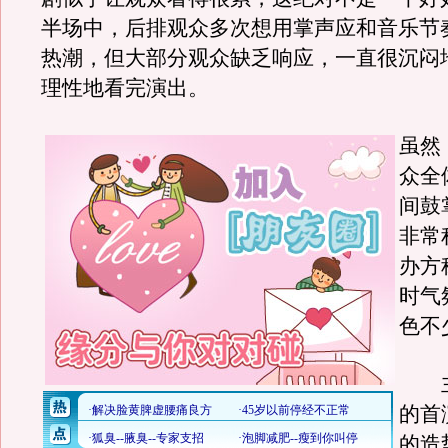
半场中，后排观众多次想用掌声应和音乐节
热潮，但大部分观众缺乏响应，一直很沉闷
理性地看完演出。
虽然
众全
间鼓
非常
办方
时气
色不
主
的首
的造