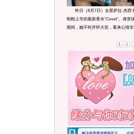
昨日（8月7日）女星萨拉·杰西卡·帕克（
刚刚上市的最新香水“Covet”。
期间，她不时开怀大笑，看来心情非
1
2