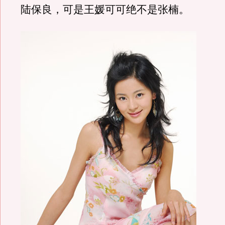
陆保良，可是王媛可可绝不是张楠。