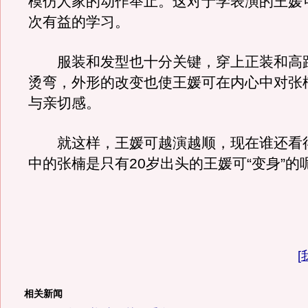
模仿人家的动作举止。这对于学表演的王媛
次有益的学习。
服装和发型也十分关键，穿上正装和高
烫弯，外形的改变也使王媛可在内心中对张
与亲切感。
就这样，王媛可越演越顺，现在谁还看
中的张楠是只有20岁出头的王媛可“变身”的
[
相关新闻