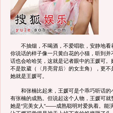
不抽烟，不喝酒，不爱唱歌，安静地看
你说话的样子像一只黄白花的小猫，听到并
话也会哈哈笑，这就是记者眼中的王媛可。
不是歆葳（〈月亮背后〉的女主角），更不
她就是王媛可。
和张楠比起来，王媛可是个乖巧听话的
有张楠的成熟。但说起这个人物，王媛可就
她是“完美女人”——成熟聪明对爱执着。能