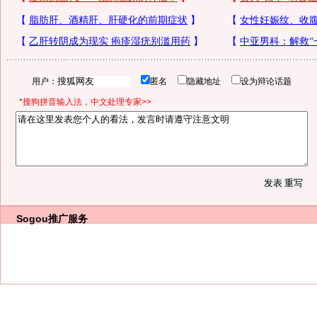
用户：
匿名
隐藏地址
设为辩论话题
*搜狗拼音输入法，中文处理专家>>
Sogou推广服务