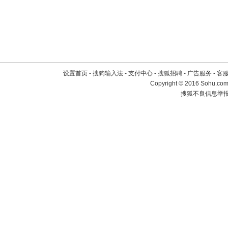
设置首页
-
搜狗输入法
-
支付中心
-
搜狐招聘
-
广告服务
-
客
Copyright
©
2016 Sohu.com 
搜狐不良信息举