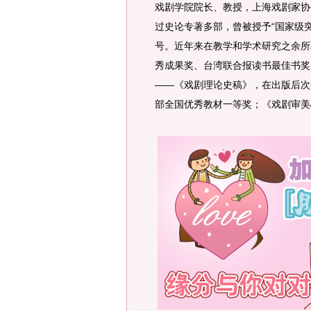
戏剧学院院长、教授，上海戏剧家协会
过史论专著多部，曾被授予“国家级突
号。近年来在教学和学术研究之余所
秀成果奖、台湾联合报读书最佳书奖
——《戏剧理论史稿》，在出版后次
部全国优秀教材一等奖；《戏剧审美