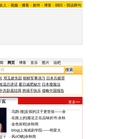
女人
-
视频
-
播客
-
邮件
-
博客
-
BBS
-
我说两句
闻
网页
博客
音乐
图片
说吧
长
邓玉娇失踪
朝鲜军事演习
日本兵赎罪
改温总讲话
夏日减肥秘方
日本瘦脸法
中共卧底结局
慈禧不快乐
侵略中国报告
更多>>
·
乌鹊-搜
|
反假的汉子更世俗——余
·
在路上的
|
最近正在品味的书:余秋
·
金色前程
|
余秋雨
·
blog
|
上海戏剧学院——明星大
·
风oО晓
|
余秋雨
后？