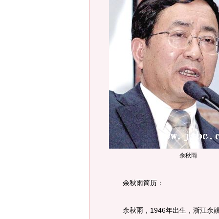
余秋雨
余秋雨简历：
余秋雨，1946年出生，浙江余