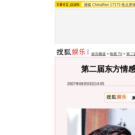
搜狐
ChinaRen
17173
焦点房
娱乐频道
>
电视 TV
>
第二
第二届东方情
2007年08月03日14:05