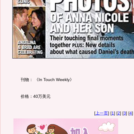
刊物： 《In Touch Weekly》
价格：
40万美元
[
上一页
] [
1
] [
2
] [
3
] [
4
]