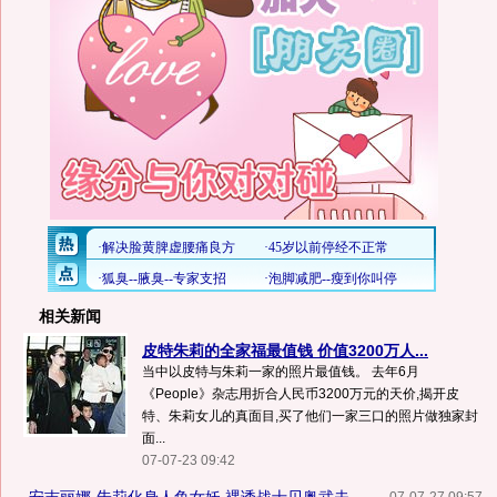
相关新闻
皮特朱莉的全家福最值钱 价值3200万人...
当中以皮特与朱莉一家的照片最值钱。 去年6月
《People》杂志用折合人民币3200万元的天价,揭开皮
特、朱莉女儿的真面目,买了他们一家三口的照片做独家封
面...
07-07-23 09:42