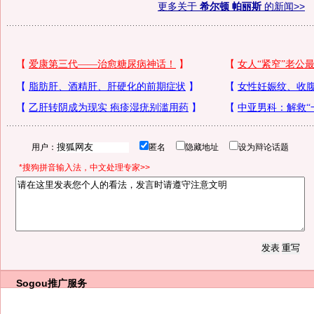
更多关于
希尔顿 帕丽斯
的新闻>>
用户：
匿名
隐藏地址
设为辩论话题
*搜狗拼音输入法，中文处理专家>>
Sogou推广服务