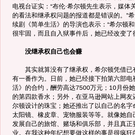
电视台证实：“布伦·希尔顿先生表示，媒体
的看法和继承权问题的报道都是错误的。”
续剧《简单生活》的导演也表示：“希尔顿
很牢固，而且自入狱事件后，她已经改变了
没继承权自己也会赚
其实就算没有了继承权，希尔顿凭借已
有一番作为。日前，她已经接下拍第六部电
活》的合约，酬劳高达7500万元；10月份
的第四款香水；另外，在亚马逊网站上网友
尔顿设计的珠宝；她还推出了以自己的名字
太阳镜、橡皮章、宠物服装等等。就像她自
发展自己的旅馆、赌场和俱乐部，并且真正
业。在我这种年纪想要做这样的事是很疯狂