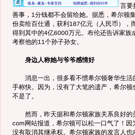
言要
善事，1分钱都不会留给她。据悉，希尔顿
份卖给百仕通，获利187亿元（人民币），
得到其中的4亿6000万元。布伦还告诉家族
考察他的11个孙子孙女。
身边人称她与爷爷感情好
消息一出，很多看不惯希尔顿奢华生活
手称快。因为，没有了大笔的遗产，希尔顿
不是了。
然而，昨天据和希尔顿家族关系良好的美
com网站报道，希尔顿可以松一口气了！因
没有取消其继承权。希尔顿家族的发言人也