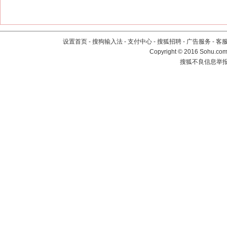
设置首页
-
搜狗输入法
-
支付中心
-
搜狐招聘
-
广告服务
-
客
Copyright
©
2016 Sohu.com 
搜狐不良信息举