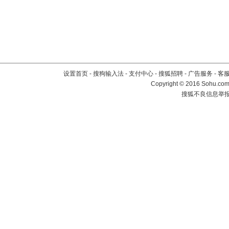
设置首页
-
搜狗输入法
-
支付中心
-
搜狐招聘
-
广告服务
-
客
Copyright
©
2016 Sohu.com 
搜狐不良信息举