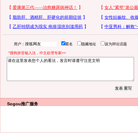
用户：
匿名
隐藏地址
设为辩论话题
*搜狗拼音输入法，中文处理专家>>
Sogou推广服务