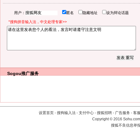
用户：
匿名
隐藏地址
设为辩论话题
*搜狗拼音输入法，中文处理专家>>
Sogou推广服务
设置首页
-
搜狗输入法
-
支付中心
-
搜狐招聘
-
广告服务
-
客
Copyright
©
2016 Sohu.com 
搜狐不良信息举