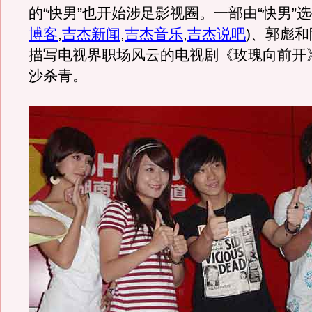
的“快男”也开始涉足影视圈。一部由“快男”
博客
,
吉杰新闻
,
吉杰音乐
,
吉杰说吧
)
、郭彪和
描写电视界职场风云的电视剧《玫瑰向前开
沙杀青。