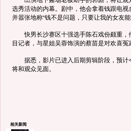
出演地下赌场老板助手的郭彪，将让观
选秀活动的内幕。剧中，他会拿着钱跟电视
并嚣张地称“钱不是问题，只要让我的女友能
快男长沙赛区十强选手陈石戏份颇重，
目记者，与星姐吴蓉饰演的蔡苗是对欢喜冤
据悉，影片已进入后期剪辑阶段，预计今
将和观众见面。
相关新闻