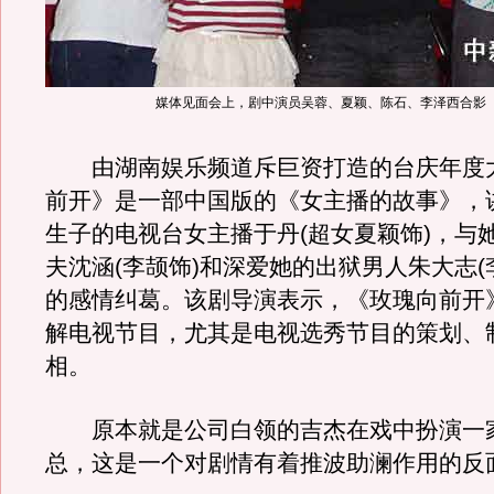
媒体见面会上，剧中演员吴蓉、夏颖、陈石、李泽西合影
由湖南娱乐频道斥巨资打造的台庆年度
前开》是一部中国版的《女主播的故事》，
生子的电视台女主播于丹(超女夏颖饰)，与
夫沈涵(李颉饰)和深爱她的出狱男人朱大志(
的感情纠葛。该剧导演表示，《玫瑰向前开
解电视节目，尤其是电视选秀节目的策划、
相。
原本就是公司白领的吉杰在戏中扮演一
总，这是一个对剧情有着推波助澜作用的反