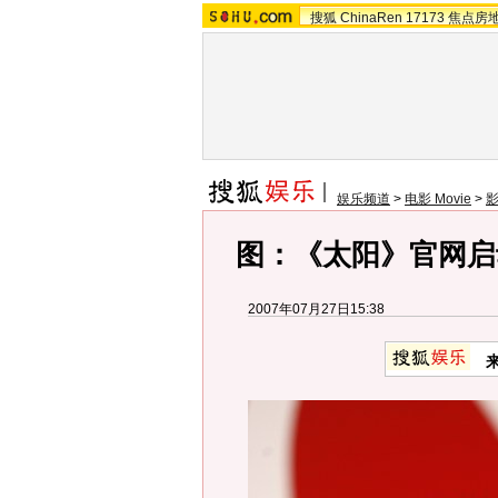
搜狐
ChinaRen
17173
焦点房
娱乐频道
>
电影 Movie
>
图：《太阳》官网启
2007年07月27日15:38