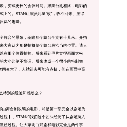
谈，变成更长的会议时间。跟舞台剧相比，电影的
上的。STAN让演员尽量“收”，收不回来、显得
反讽的趣味。
舞台的景象，基隆那个舞台全宽有十几米。开拍
来大家认为那是拍摄整个舞台最恰当的位置。请人
以在那个位置拍掉。后来看到毛片觉得画面太松，
的大小比例不协调。后来改成一个很小的特制舞
空间变大了，人站进去可能有点挤，但在画面中高
特别的经验和感动么？
由舞台剧改编的电影，却是第一部完全以剧场为
过程中，STAN和我们这个团队经历了从剧场跨入
激烈过程。让大家明白戏剧和电影完全是两件事