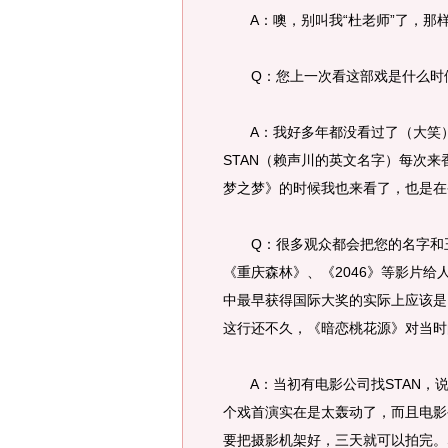
A：噢，别叫我“杜老师”了，那样
Q：您上一次看这部戏是什么时
A：我好多年都没看过了（大笑）
STAN（赖声川的英文名字）每次
梦之梦》的时候我也来看了，也是
Q：很多观众都会把您的名字和王
《重庆森林》、《2046》等影片
中最早获得国际大奖的实际上应该是
这行还不久，《暗恋桃花源》对当时
A：当初有电影公司找STAN，说
个戏首演实在是太轰动了，而且电影
要把摄影机架好，三天就可以拍完。