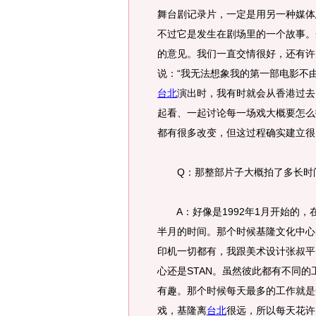
舞台剧记录片，一定是用另一种媒体
不过它是发生在剧场里的一个故事。
的意见。我们一直交情很好，还有许
说：“我无法想象我的第一部电影不
台北
演出时，我有时就会从香港过去
起看、一起讨论每一场戏大概要怎么
都有很多改变，但这过程确实建
Q：那整部片子大概拍了多长时
A：好像是1992年1月开始的，
半月的时间。那个时候基隆文化中心
印机一切都有，我跟美术设计张叔平
心还是STAN。虽然彼此都有不同
有趣。那个时候每天最多的工作就是
戏，基隆离
台北
很远，所以每天花许