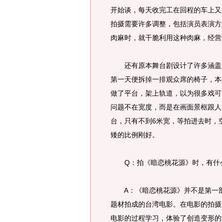
开始谈，每天收完工在回程的车上又
拍摄需要许多调整，包括演员表演方式
肉麻时，就干脆利用这种肉麻，经营
还有原本舞台剧设计了许多涵盖全
第一天便拆掉一排观众席的椅子，本
做了平台，架上轨道，以为很多戏可
问题不在宽度，而是在画面景框跟人
台，只有不到6米宽，等拍进去时，
矮的比例刚好。
Q：拍《暗恋桃花源》时，有什么
A：《暗恋桃花源》并不是第一部
题材拍成的台湾电影。在电影的拍摄
电影的过程学习，体验了创造变形的