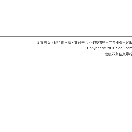
设置首页
-
搜狗输入法
-
支付中心
-
搜狐招聘
-
广告服务
-
客
Copyright
©
2016 Sohu.com 
搜狐不良信息举