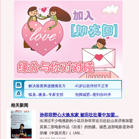
相关新闻
孙菲菲野心大换东家 被田壮壮看中加盟...
出演过不少电视剧的小花旦孙菲菲近日赶赴山东济南加盟
其第二部电影作品《自首》的拍摄。据悉,这部电影是孙菲
菲继《中国月亮》(《AN...