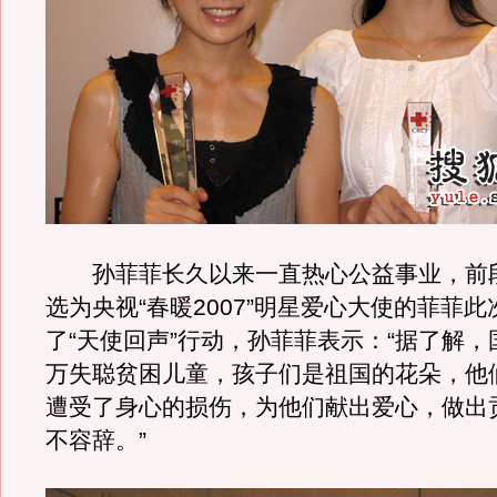
孙菲菲长久以来一直热心公益事业，前
选为央视“春暖2007”明星爱心大使的菲菲
了“天使回声”行动，孙菲菲表示：“据了解，
万失聪贫困儿童，孩子们是祖国的花朵，他
遭受了身心的损伤，为他们献出爱心，做出
不容辞。”