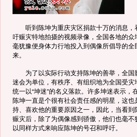
听到陈坤为重庆灾区捐款十万的消息，
吁赈灾特地拍摄的视频录像，全国各地的众
毫犹豫便身体力行地投入到偶像所倡导的全
来。
为了以实际行动支持陈坤的善举，全国
迷会为单位，有秩序、有组织地为全国受灾
统一以“坤迷”的名义落款。许多坤迷表示，
陈坤一直是个很有社会责任感的明星，这也
持、喜欢他的重要原因之一，因此，当看到
赈灾后，除了为偶像感到骄傲，他们也毫不
以同样方式来响应陈坤的号召和呼吁。