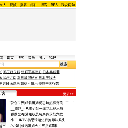
女人
-
视频
-
播客
-
邮件
-
博客
-
BBS
-
我说两句
闻
网页
博客
音乐
图片
说吧
长
邓玉娇失踪
朝鲜军事演习
日本兵赎罪
改温总讲话
夏日减肥秘方
日本瘦脸法
中共卧底结局
慈禧不快乐
侵略中国报告
更多>>
·
爱心世界
|
转载港姐杨思琦热裤秀美
·
__剧终_-
|
从港姐到一线花旦杨思琦
·
骄傲乞丐
|
港姐杨思琦亲身示范六款
·
小二HKTV
|
杨思琦超短裤抢师妹风头
·
/.尐妖·
|
候选港姐火拼三点式李
后？