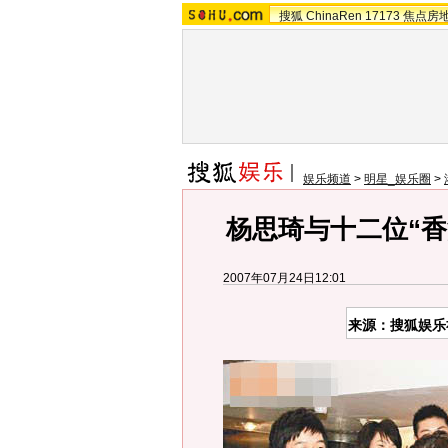
搜狐
ChinaRen
17173
焦点房
娱乐频道
>
明星_娱乐圈
>
杨思琦与十二位“香
2007年07月24日12:01
来源：搜狐娱乐