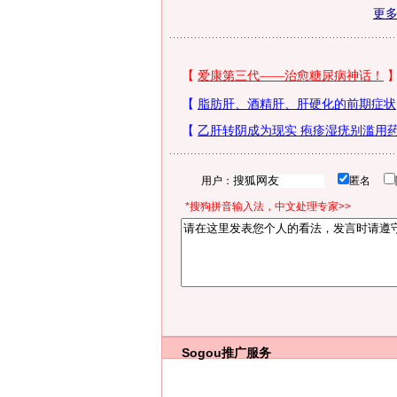
更
用户：
匿名
*搜狗拼音输入法，中文处理专家>>
Sogou推广服务