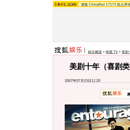
搜狐
ChinaRen
17173
焦点房
娱乐频道
>
电视 TV
>
美剧
美剧十年（喜剧类
2007年07月23日11:20