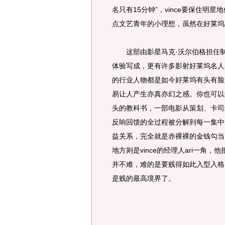
名只有15分钟”，vince要保住
点文艺青年的小理想，虽然在好莱坞
这部由影星马克·沃尔伯格担任制
体验写成，更有许多影射好莱坞名人
的行业人物都是如今好莱坞有头有脸
易让人产生亦真亦幻之感。你也可以
头的教科书，一部电影从策划、卡司
反响回馈的全过程被分解到每一集中
益关系，完全就是赤裸裸的金钱勾当
地方则是vince的经理人ari一角，
并不难，难的是要贱得如此入型入格
是贱的最高境界了。