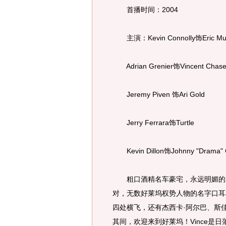
首播时间：2004
主演：Kevin Connolly饰Eric Mu
Adrian Grenier饰Vincent Chas
Jeremy Piven 饰Ari Gold
Jerry Ferrara饰Turtle
Kevin Dillon饰Johnny "Drama" 
粗口酒精名车豪宅，永远明媚的加
对，无数好莱坞权势人物的名字口耳
四处横飞，还有杰西卡·阿尔巴、斯
其间，欢迎来到好莱坞！Vince是