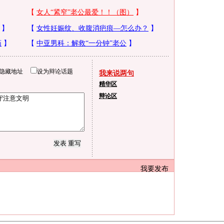
隐藏地址
设为辩论话题
我来说两句
精华区
辩论区
我要发布