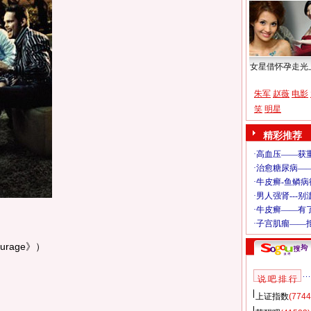
女星借怀孕走光
朱军
赵薇
电影
笑
明星
精彩推荐
rage》）
说 吧 排 行
上证指数
(7744