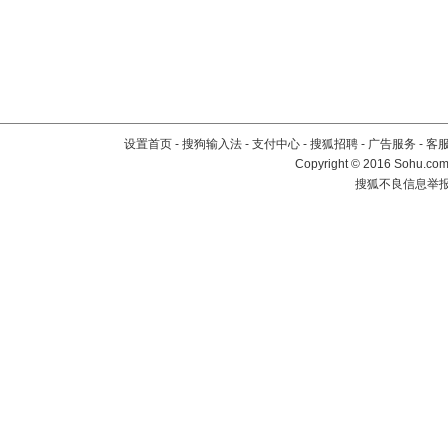
设置首页
-
搜狗输入法
-
支付中心
-
搜狐招聘
-
广告服务
-
客
Copyright
©
2016 Sohu.com 
搜狐不良信息举