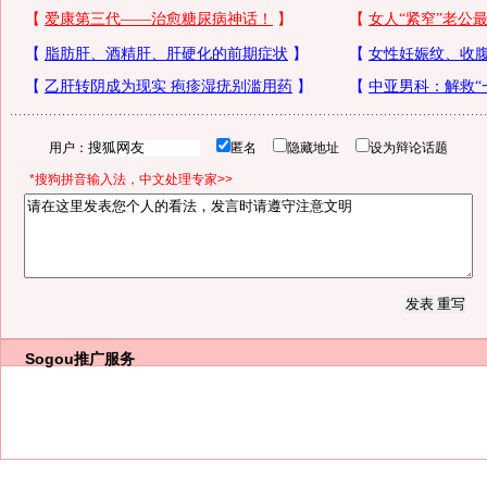
用户：
匿名
隐藏地址
设为辩论话题
*搜狗拼音输入法，中文处理专家>>
Sogou推广服务