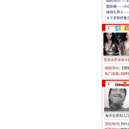
范冰冰李冰冰大
戏剧演出
|
【搜
热门连载
|
刘烨
每天在吞别人
漂在海外
|
为什