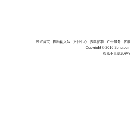
设置首页
-
搜狗输入法
-
支付中心
-
搜狐招聘
-
广告服务
-
客
Copyright
©
2016 Sohu.com 
搜狐不良信息举