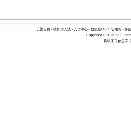
设置首页
-
搜狗输入法
-
支付中心
-
搜狐招聘
-
广告服务
-
客
Copyright
©
2016 Sohu.com 
搜狐不良信息举