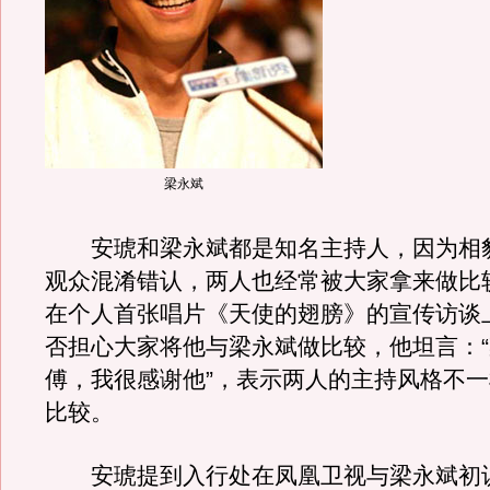
梁永斌
安琥和梁永斌都是知名主持人，因为相
观众混淆错认，两人也经常被大家拿来做比
在个人首张唱片《天使的翅膀》的宣传访谈
否担心大家将他与梁永斌做比较，他坦言：
傅，我很感谢他”，表示两人的主持风格不
比较。
安琥提到入行处在凤凰卫视与梁永斌初