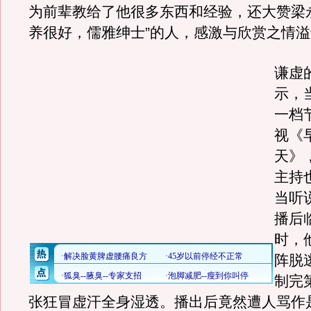
为前辈教给了他很多东西和经验，还大赞梁
养很好，儒雅绅士”的人，感激与欣赏之情
谦虚
示，
一档
视《
天》
主持
当听
播后
时，
阵脱
制完
张狂冒虚汗全身湿透。播出后竟然遭人骂作