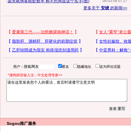
·
梁永斌博客暗贬蔡琴 称不想再提这个名字(图)
06-03-08 07:17
更多关于
安琥
的新闻>>
用户：
匿名
隐藏地址
设为辩论话题
*搜狗拼音输入法，中文处理专家>>
Sogou推广服务