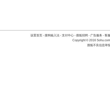
设置首页
-
搜狗输入法
-
支付中心
-
搜狐招聘
-
广告服务
-
客
Copyright
©
2016 Sohu.com 
搜狐不良信息举