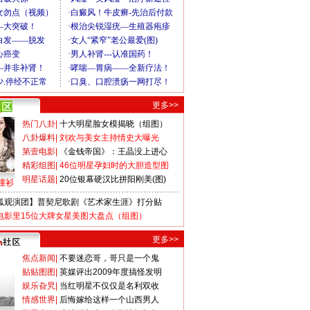
更多>>
热门八卦
|
十大明星脸女模揭晓（组图）
八卦爆料
|
刘欢与美女主持情史大曝光
第壹电影
|
《金钱帝国》：王晶没上进心
精彩组图
|
46位明星孕妇时的大胆造型图
明星话题
|
20位银幕硬汉比拼阳刚美(图)
撞衫
狐观演团】普契尼歌剧《艺术家生涯》打分贴
电影里15位大牌女星美图大盘点（组图）
更多>>
焦点新闻
|
不要迷恋哥，哥只是一个鬼
贴贴图图
|
英媒评出2009年度搞怪发明
娱乐旮旯
|
当红明星不仅仅是名利双收
情感世界
|
后悔嫁给这样一个山西男人