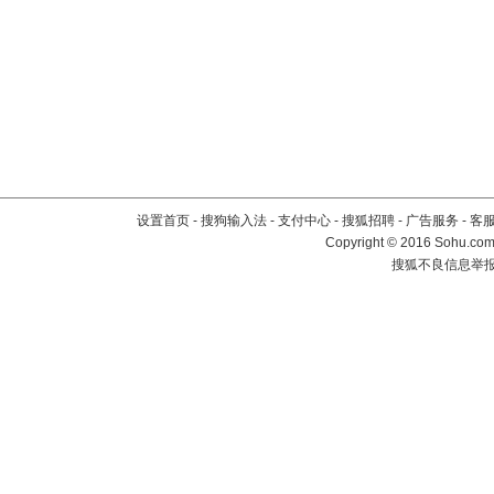
设置首页
-
搜狗输入法
-
支付中心
-
搜狐招聘
-
广告服务
-
客
Copyright
©
2016 Sohu.com 
搜狐不良信息举