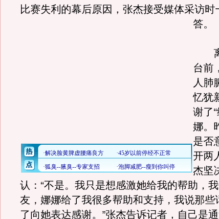
比赛失利的幕后原因，张杰接受媒体采访时
答。
离开
台前
人肺
忆犹
谢了
娜。
是否
开两
杰坚
认：“不是。我只是想感激她给我的帮助，
友，娜娜给了我很多帮助和支持，我说那些
了向她表达感谢。”张杰告诉记者，自己是