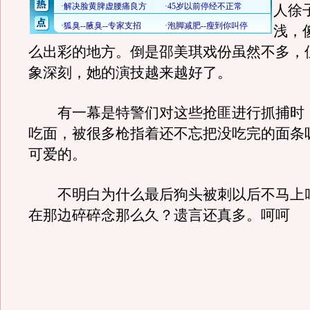
人徐
浅，
么出彩的地方。倒是邵美琪戏份虽然不多，
象深刻，她的演技越来越好了。
有一幕是特警们对这些抢匪进行抓捕时
吃面，被很多枪指着还不忘把没吃完的面条
可爱的。
不明白为什么最后狗头被刺以后不马上
在那边碎碎念那么久？遗言还真多。呵呵