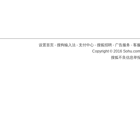
设置首页
-
搜狗输入法
-
支付中心
-
搜狐招聘
-
广告服务
-
客
Copyright
©
2016 Sohu.com 
搜狐不良信息举