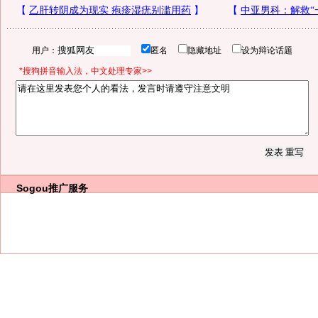
用户：
匿名
隐藏地址
设为辩论话题
*搜狗拼音输入法，中文处理专家>>
Sogou推广服务