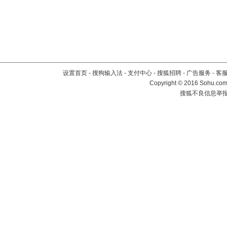
设置首页
-
搜狗输入法
-
支付中心
-
搜狐招聘
-
广告服务
-
客
Copyright
©
2016 Sohu.com 
搜狐不良信息举