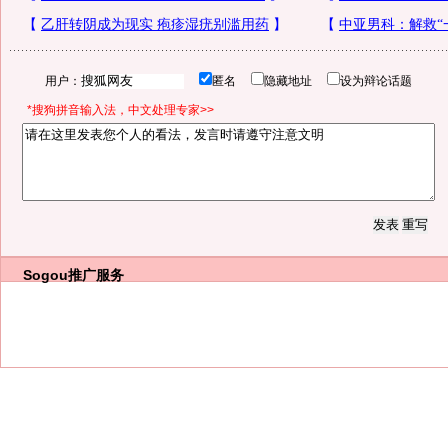
用户：
匿名
隐藏地址
设为辩论话题
*搜狗拼音输入法，中文处理专家>>
Sogou推广服务