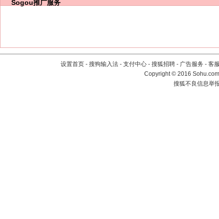
Sogou推广服务
设置首页
-
搜狗输入法
-
支付中心
-
搜狐招聘
-
广告服务
-
客
Copyright
©
2016 Sohu.com 
搜狐不良信息举