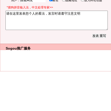
用户：
匿名
隐藏地址
设为辩论话题
*搜狗拼音输入法，中文处理专家>>
Sogou推广服务