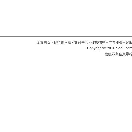
设置首页
-
搜狗输入法
-
支付中心
-
搜狐招聘
-
广告服务
-
客
Copyright
©
2016 Sohu.com 
搜狐不良信息举