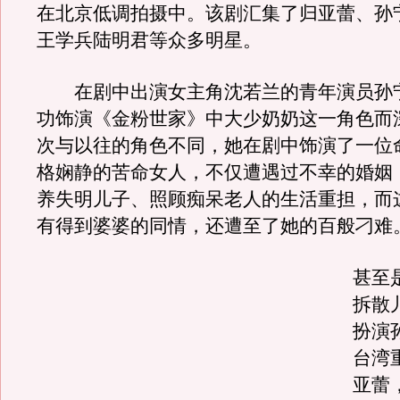
在北京低调拍摄中。该剧汇集了归亚蕾、孙
王学兵陆明君等众多明星。
在剧中出演女主角沈若兰的青年演员孙
功饰演《金粉世家》中大少奶奶这一角色而
次与以往的角色不同，她在剧中饰演了一位
格娴静的苦命女人，不仅遭遇过不幸的婚姻
养失明儿子、照顾痴呆老人的生活重担，而
有得到婆婆的同情，还遭至了她的百般刁难
甚至
拆散
扮演
台湾
亚蕾