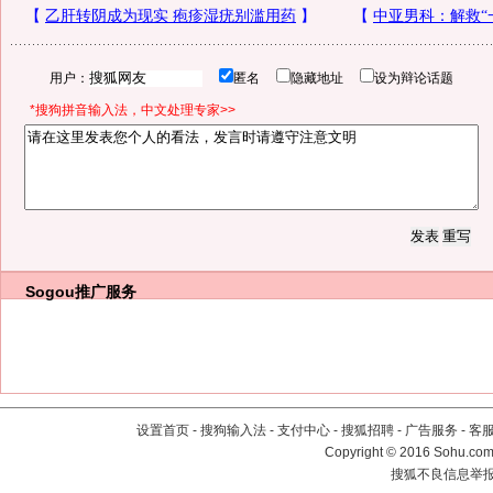
用户：
匿名
隐藏地址
设为辩论话题
*搜狗拼音输入法，中文处理专家>>
Sogou推广服务
设置首页
-
搜狗输入法
-
支付中心
-
搜狐招聘
-
广告服务
-
客
Copyright
©
2016 Sohu.com 
搜狐不良信息举