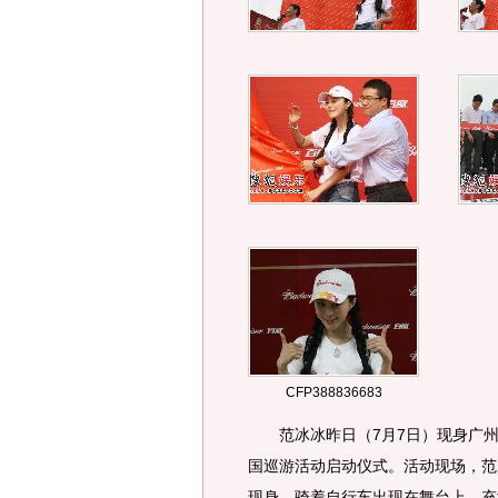
CFP388836683
范冰冰昨日（7月7日）现身广州大
国巡游活动启动仪式。活动现场，范
现身，骑着自行车出现在舞台上，充