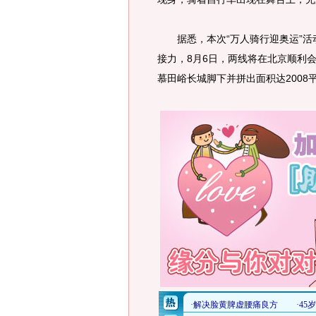
据悉，本次“万人骑行迎奥运”活
接力，8月6日，两线将在北京顺利
慕田峪长城脚下并拼出面积达200