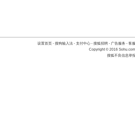
设置首页
-
搜狗输入法
-
支付中心
-
搜狐招聘
-
广告服务
-
客
Copyright
©
2016 Sohu.com 
搜狐不良信息举