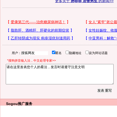
更多关于
孙菲菲 后舍男生
的新闻>>
用户：
匿名
隐藏地址
设为辩论话题
*搜狗拼音输入法，中文处理专家>>
Sogou推广服务