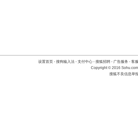
设置首页
-
搜狗输入法
-
支付中心
-
搜狐招聘
-
广告服务
-
客
Copyright
©
2016 Sohu.com 
搜狐不良信息举