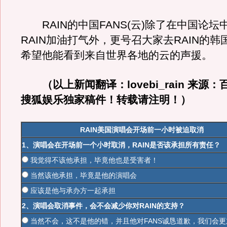
RAIN的中国FANS(云)除了在中国论坛
RAIN加油打气外，更号召大家去RAIN的
希望他能看到来自世界各地的云的声援。
（以上新闻翻译：lovebi_rain 来源：百
搜狐娱乐独家稿件！转载请注明！）
RAIN美国演唱会开场前一小时被迫取消
1、演唱会在开场前一个小时取消，RAIN是否该承担所有责任？
我觉得不该他承担，毕竟他也是受害者！
当然该他承担，毕竟是他的演唱会
应该是他与承办方一起承担
2、演唱会取消事件，会不会减少你对RAIN的支持？
当然不会，这不是他的错，并且他对FANS诚恳道歉，我们会