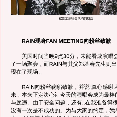
被告之演唱会取消的粉丝
RAIN现身FAN MEETING向粉丝致歉
美国时间当晚9点30分，未能看成演唱会
了一场聚会，而RAIN与其父郑基春先生则
现在了现场。
RAIN向粉丝鞠躬致歉，并说“真心感谢
来，本来下定决心让今天的演唱会成为最棒
与愿违。由于安全问题，还有..在我准备得
没有一次是不成功的。为与大家的约定，我