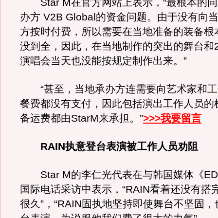
Star M在官方网站上表示，“最根本的
办方 V2B Global的资金问题。由于没有
方按时付费，所以需要在当地准备的装备根
没到全，因此，在当地制作的突出的舞台和
演唱会当天也没能按规定制作出来。”
“甚至，当地承办方连需要向艺术家和工
餐费都没有支付，因此包括演出工作人员的
备运费都由StarM来承担。”
>>>我要留言
RAIN执意登台表演被工作人员劝阻
Star M的李仁光代表在与韩国媒体《EDai
国际电话采访中表示，“RAIN看着还没有搭
很久”，“RAIN固执地坚持即使舞台不坚固