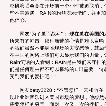
杉矶演唱会竟在开场前一个小时被迫取消，
些不幸遭遇，RAIN的粉丝表示理解，并更
他信心。
网友“为了薰而战斗”：“现在薰在美国的
所未有的冲击，那种痛苦的心情是难以言喻
的我们虽然不能身临现场的去安慰他，鼓励
在中国的网络上我们可以显示我们的力量，
Rain笑话的人看到：RAIN是由我们来守护的
们是任何理由都不可以摧垮的1 只需要一句话，
受到我们的爱护吧！”
网友betty2228：“不管怎样，云和雨
现让亚洲音乐进入美国市场的梦想，他毅然
需要怎样的勇气！面对一次又一次的挫折，