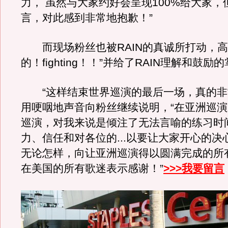
力， 虽然与大家约好会呈现100%给大家，
言，对此感到非常地抱歉！”
而现场粉丝也被RAIN的真诚所打动，高
的！fighting！！”并给了RAIN理解和鼓励
“这样结束世界巡演的最后一场，真的非常心
用哽咽地声音向粉丝继续说明，“在亚洲巡
巡演，对我来说是倾注了无法言喻的练习时
力、信任和对各位的...以要让大家开心的决心
无论怎样，向让亚洲巡演得以圆满完成的所
在美国的所有歌迷表示感谢！”
>>>我要留言