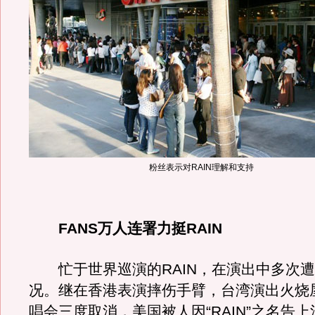
粉丝表示对RAIN理解和支持
FANS万人连署力挺RAIN
忙于世界巡演的RAIN，在演出中多次遭
况。继在香港表演摔伤手臂，台湾演出火烧
唱会三度取消，美国被人因“RAIN”之名告