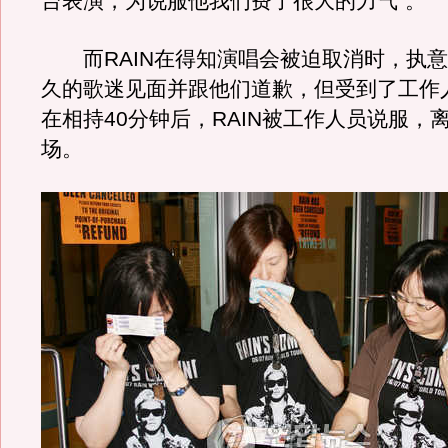
台表演，为说服他我们费了很大的力气”。
而RAIN在得知演唱会被迫取消时，执意
久的歌迷见面并跟他们道歉，但受到了工作
在相持40分钟后，RAIN被工作人员说服，
场。