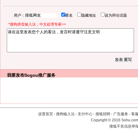
用户：
匿名
隐藏地址
设为辩论话题
*搜狗拼音输入法，中文处理专家>>
我要发布
Sogou推广服务
设置首页
-
搜狗输入法
-
支付中心
-
搜狐招聘
-
广告服务
-
客
Copyright
©
2016 Sohu.com 
搜狐不良信息举