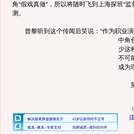
角“假戏真做”，所以将随时飞到上海探班“监
测。
曾黎听到这个传闻后笑说：“作为职业演
中角
少这
不可
成为
第
[