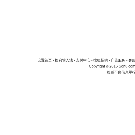
设置首页
-
搜狗输入法
-
支付中心
-
搜狐招聘
-
广告服务
-
客
Copyright
©
2016 Sohu.com 
搜狐不良信息举