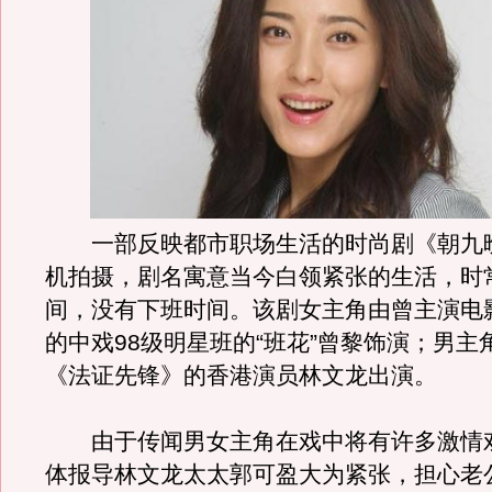
一部反映都市职场生活的时尚剧《朝九
机拍摄，剧名寓意当今白领紧张的生活，时
间，没有下班时间。该剧女主角由曾主演电
的中戏98级明星班的“班花”曾黎饰演；男主
《法证先锋》的香港演员林文龙出演。
由于传闻男女主角在戏中将有许多激情
体报导林文龙太太郭可盈大为紧张，担心老