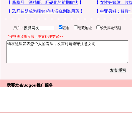
用户：
匿名
隐藏地址
设为辩论话题
*搜狗拼音输入法，中文处理专家>>
我要发布
Sogou推广服务