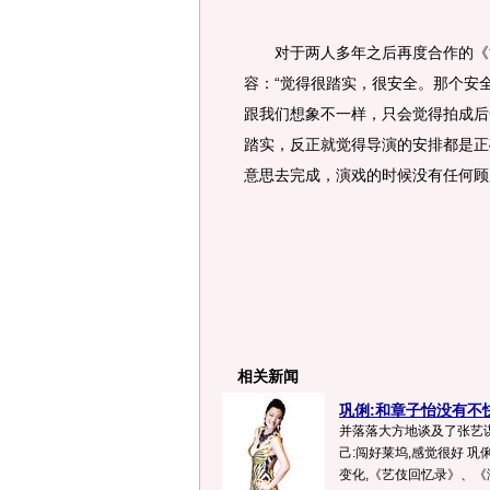
对于两人多年之后再度合作的《黄
容：“觉得很踏实，很安全。那个安
跟我们想象不一样，只会觉得拍成后
踏实，反正就觉得导演的安排都是正
意思去完成，演戏的时候没有任何顾
相关新闻
巩俐:和章子怡没有不快
并落落大方地谈及了张艺
己:闯好莱坞,感觉很好 
变化,《艺伎回忆录》、