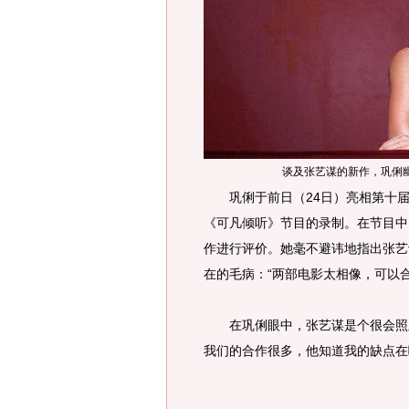
谈及张艺谋的新作，巩俐
巩俐于前日（24日）亮相第十届上
《可凡倾听》节目的录制。在节目中
作进行评价。她毫不避讳地指出张艺
在的毛病：“两部电影太相像，可以
在巩俐眼中，张艺谋是个很会照顾
我们的合作很多，他知道我的缺点在