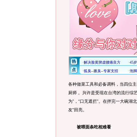
各种做菜工具和必备调料，当四位主
厨师 。兴许是受现在台湾的流行综
为”，“口无遮拦”。在拌完一大碗湖
友”田亮。
被喂面条吃相难看