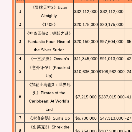
《冒牌天神2》Evan
1
$32,112,000
$32,112,000
Almighty
2
《1408》
$20,175,000
$20,175,000
-
《神奇四侠2：银影之谜》
3
Fantastic Four: Rise of
$20,150,000
$97,604,000
-65
the Silver Surfer
4
《十三罗汉》Ocean’s
$11,345,000
$91,013,000
-42
《意外怀孕》(Knocked
5
$10,636,000
$108,982,000
-24
Up)
《加勒比海盗3：世界尽
头》Pirates of the
6
$7,215,000
$287,015,000
-41
Caribbean: At World’s
End
7
《冲浪企鹅》Surf’s Up
$6,700,000
$47,313,000
-27
《史莱克3》Shrek the
8
$5,754,000
$307,908,000
-36