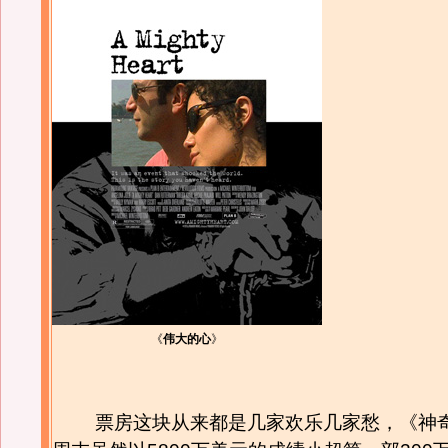
《
伟大的心
》
票房这块从来都是几家欢乐几家愁，《神奇