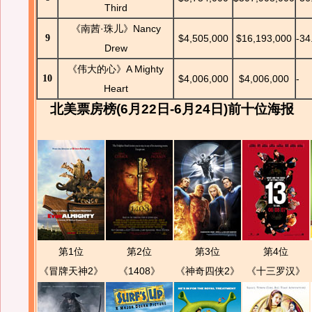
Third
《南茜·珠儿》Nancy
9
$4,505,000
$16,193,000
-34
Drew
《伟大的心》A Mighty
10
$4,006,000
$4,006,000
-
Heart
北美票房榜(6月22日-6月24日)前十位海报
第1位
第2位
第3位
第4位
《冒牌天神2》
《1408》
《神奇四侠2》
《十三罗汉》