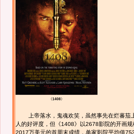
《
1408
》
上帝落水，鬼魂欢笑，虽然事先在烂蕃茄
人的好评度，但《1408》以2678影院的开画
2017万美元的首周末成绩，单家影院平均值75