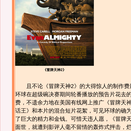
《冒牌天神2》
且不论《冒牌天神2》的大得惊人的制作费
环球在超级碗决赛期间轮番播放的预告片花去
费，不遗余力地在美国有线网上推广《冒牌天
话王》和本片的混合短片花絮，可见环球的确
了巨大的精力和金钱。可惜天违人愿，《冒牌天
面世，就遭到影评人毫不留情的轰炸式抨击，