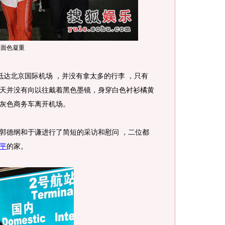
面色凝重
北京国际机场 ，并没有拿太多的行李 ，只有
天并没有向以往戴着黑色墨镜，身穿白色衬衫橘黄
灰色商务车离开机场。
德纲和于谦进行了简短的采访和慰问 ，二位都
平
的家。