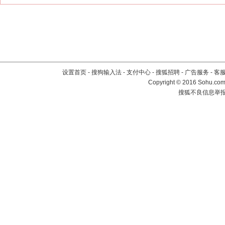
设置首页
-
搜狗输入法
-
支付中心
-
搜狐招聘
-
广告服务
-
客
Copyright
©
2016 Sohu.com 
搜狐不良信息举