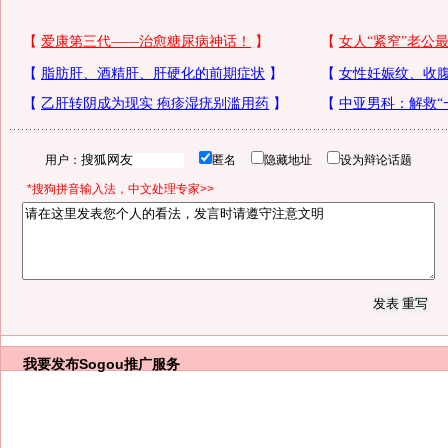
用户：
匿名
隐藏地址
设为辩论话题
*搜狗拼音输入法，中文处理专家>>
我要发布
Sogou推广服务